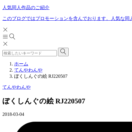
人気同人作品のご紹介
このブログではプロモーションを含んでおります。人気な同
ホーム
てんやわんや
ぼくしんぐの絵 RJ220507
てんやわんや
ぼくしんぐの絵 RJ220507
2018-03-04