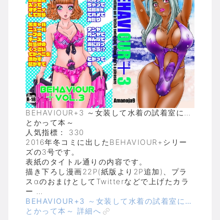
BEHAVIOUR+3 ～女装して水着の試着室に…
とかって本～
人気指標： 330
2016年冬コミに出したBEHAVIOUR+シリー
ズの3号です。
表紙のタイトル通りの内容です。
描き下ろし漫画22P(紙版より2P追加)、プラ
スαのおまけとしてTwitterなどで上げたカラ
ー …
BEHAVIOUR+3 ～女装して水着の試着室に…
とかって本～ 詳細へ