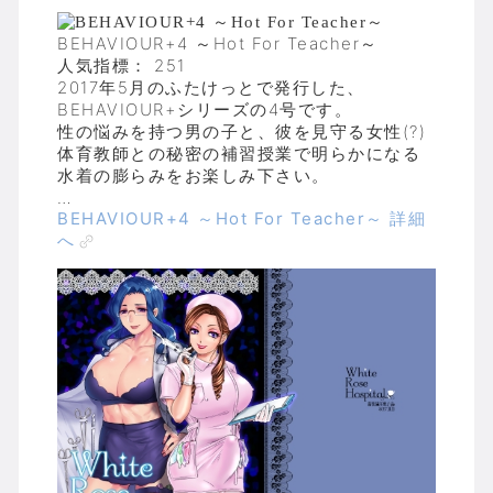
BEHAVIOUR+4 ～Hot For Teacher～
人気指標： 251
2017年5月のふたけっとで発行した、
BEHAVIOUR+シリーズの4号です。
性の悩みを持つ男の子と、彼を見守る女性(?)
体育教師との秘密の補習授業で明らかになる
水着の膨らみをお楽しみ下さい。
…
BEHAVIOUR+4 ～Hot For Teacher～ 詳細
へ