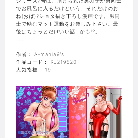
シリーズ7号は、預けられた男の子が男同士
でお風呂に入るだけという、それだけのお
ね(おば)?ショタ描き下ろし漫画です。男同
士で励むマット運動をお楽しみ下さい。最
後はちょっとだけいい話…かも!?。
……
作者： A-mania9’s
作品コード： RJ219520
人気指標： 19