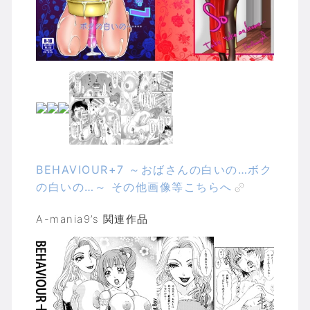
BEHAVIOUR+7 ～おばさんの白いの…ボク
の白いの…～ その他画像等こちらへ
A-mania9’s 関連作品