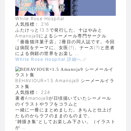
White Rose Hospital
人気指標： 216
ふたけっと13.5で発行した、十はやみと
Amanoja9によるシーメール専門サークル
「薔薇猫洋菓子店」2冊目の同人誌です。今回
は病院をテーマに、女医(?)、ナース(?)と患者
による倒錯の世界をお楽し …
White Rose Hospital 詳細へ
BEHAVIOUR+1.5 Amanoja9 シーメールイラ
スト集
人気指標： 224
著者Amanoja9が日頃描いていたシーメール
のイラストやラフをコラムと
一緒に一冊にまとめました。きちんと仕上げ
たものからラフのままのものまで、
“雑描き集”としてお楽しみ下さい。（イラスト
が …