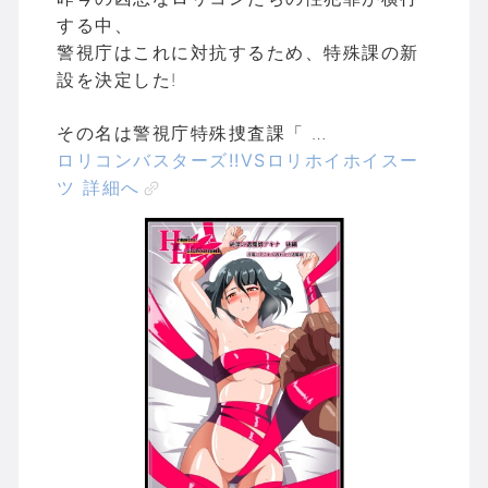
する中、
警視庁はこれに対抗するため、特殊課の新
設を決定した!
その名は警視庁特殊捜査課「 …
ロリコンバスターズ!!VSロリホイホイスー
ツ 詳細へ