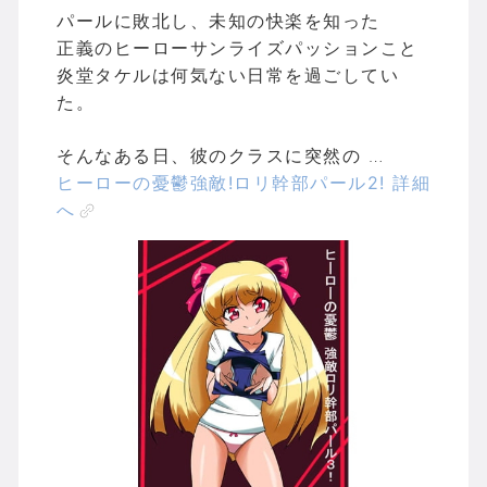
パールに敗北し、未知の快楽を知った
正義のヒーローサンライズパッションこと
炎堂タケルは何気ない日常を過ごしてい
た。
そんなある日、彼のクラスに突然の …
ヒーローの憂鬱強敵!ロリ幹部パール2! 詳細
へ