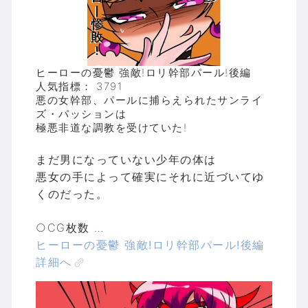
ヒーローの憂鬱 強敵!ロリ幹部パール!後編
人気指標： 3791
悪の女幹部、パールに捕らえられたサンライ
ズ・パッションは
極悪非道な調教を受けていた!
まだ男になっていない少年の体は
悪女の手によって確実にそれに近づいてゆ
くのだった。
○CG枚数 …
ヒーローの憂鬱 強敵!ロリ幹部パール!後編
詳細へ