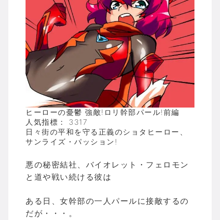
ヒーローの憂鬱 強敵!ロリ幹部パール!前編
人気指標： 3317
日々街の平和を守る正義のショタヒーロー、
サンライズ・パッション!
悪の秘密結社、バイオレット・フェロモン
と道や戦い続ける彼は
ある日、女幹部の一人パールに接敵するの
だが・・・。