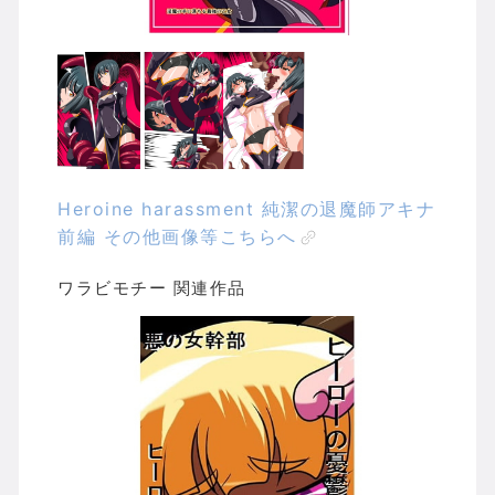
Heroine harassment 純潔の退魔師アキナ
前編 その他画像等こちらへ
ワラビモチー 関連作品