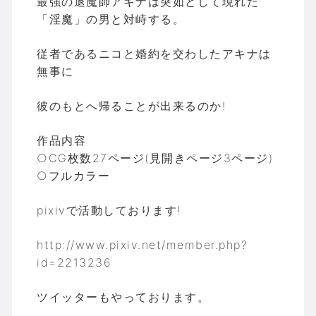
最強の退魔師アキナは突如として現れた
「淫魔」の男と対峙する。
従者であるニコと婚約を交わしたアキナは
無事に
彼のもとへ帰ることが出来るのか!
作品内容
○CG枚数27ページ(見開きページ3ページ)
○フルカラー
pixivで活動しております!
http://www.pixiv.net/member.php?
id=2213236
ツイッターもやっております。