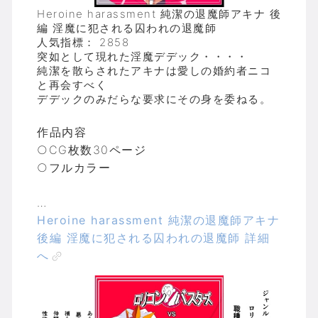
Heroine harassment 純潔の退魔師アキナ 後
編 淫魔に犯される囚われの退魔師
人気指標： 2858
突如として現れた淫魔デデック・・・・
純潔を散らされたアキナは愛しの婚約者ニコ
と再会すべく
デデックのみだらな要求にその身を委ねる。
作品内容
○CG枚数30ページ
○フルカラー
…
Heroine harassment 純潔の退魔師アキナ
後編 淫魔に犯される囚われの退魔師 詳細
へ