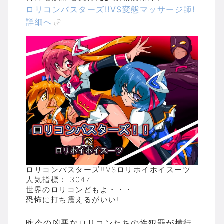
ロリコンバスターズ!!VS変態マッサージ師!
詳細へ
ロリコンバスターズ!!VSロリホイホイスーツ
人気指標： 3047
世界のロリコンどもよ・・・
恐怖に打ち震えるがいい!
昨今の凶悪なロリコンたちの性犯罪が横行