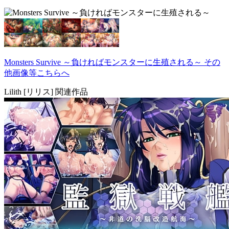
Monsters Survive ～負ければモンスターに生殖される～ その
他画像等こちらへ
Lilith [リリス] 関連作品