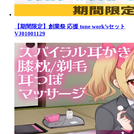
【期間限定】創業祭 応援 tone work’sセット
VJ01001129