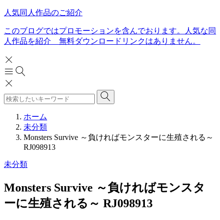
人気同人作品のご紹介
このブログではプロモーションを含んでおります。人気な同
人作品を紹介 無料ダウンロードリンクはありません。
ホーム
未分類
Monsters Survive ～負ければモンスターに生殖される～
RJ098913
未分類
Monsters Survive ～負ければモンスタ
ーに生殖される～ RJ098913